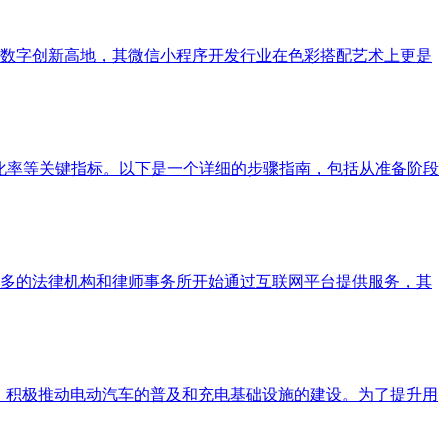
数字创新高地，其微信小程序开发行业在色彩搭配艺术上更是
化率等关键指标。以下是一个详细的步骤指南，包括从准备阶段
多的法律机构和律师事务所开始通过互联网平台提供服务，其
，积极推动电动汽车的普及和充电基础设施的建设。为了提升用