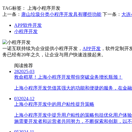
TAG标签：
上海小程序开发
上一条：
唐山垃圾分类小程序开发具有哪些功能
下一条：
大连
APP软件开发
小程序开发
一诺互联持续为企业提供小程序开发，
APP开发
，软件定制开
务已经有20年之久，让企业与用户快速连接起来。
阅读推荐
28
2025-03
救命稻草！上海小程序开发帮你突破业务增长瓶颈！
上海小程序开发凭借其强大的功能和便捷的服务，在金融
03
2024-12
上海小程序开发中的用户粘性提升策略
上海小程序开发中提升用户粘性的策略包括优化用户体验
施需要开发者和运营者共同努力，不断探索和创新，以不
05
2024-11