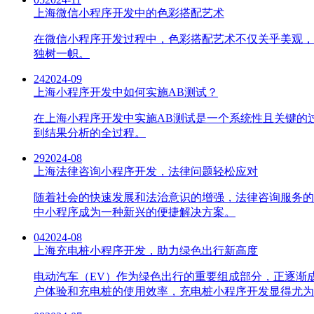
上海微信小程序开发中的色彩搭配艺术
在微信小程序开发过程中，色彩搭配艺术不仅关乎美观，
独树一帜。
24
2024-09
上海小程序开发中如何实施AB测试？
在上海小程序开发中实施AB测试是一个系统性且关键的
到结果分析的全过程。
29
2024-08
上海法律咨询小程序开发，法律问题轻松应对
随着社会的快速发展和法治意识的增强，法律咨询服务的
中小程序成为一种新兴的便捷解决方案。
04
2024-08
上海充电桩小程序开发，助力绿色出行新高度
电动汽车（EV）作为绿色出行的重要组成部分，正逐渐
户体验和充电桩的使用效率，充电桩小程序开发显得尤为