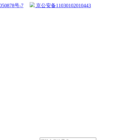
50878号-7
京公安备11030102010443