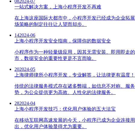
08
2024-07
一站式解决方案，上海小程序开发不再难
在上海这座国际大都市中，小程序开发已经成为企业拓展
场策略的制定往往让人望而却步。
14
2024-06
上海小程序开发安全指南，保障你的数据安全
小程序作为一种轻量级应用，因其无需安装、即用即走的
市，数据安全的重要性更是不言而喻。
20
2024-05
上海律师律所小程序开发，专业解答，让法律更有温度！
传统的法律服务模式存在诸多弊端，如信息不对称、服务
势，为公众提供更为高效、人性化的法律服务。
28
2024-04
上海小程序开发技巧：优化用户体验的五大法宝
在移动互联网高速发展的今天，小程序已成为企业连接用
出，优化用户体验显得尤为重要。