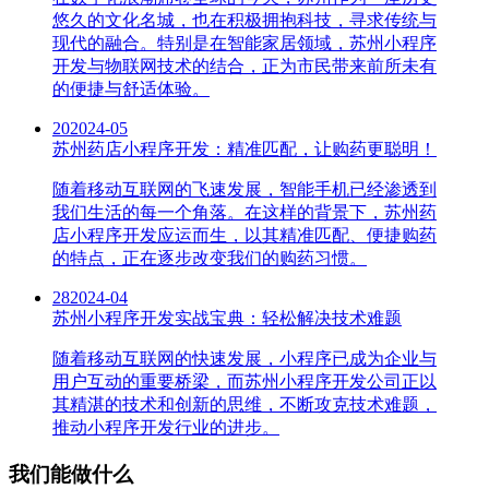
悠久的文化名城，也在积极拥抱科技，寻求传统与
现代的融合。特别是在智能家居领域，苏州小程序
开发与物联网技术的结合，正为市民带来前所未有
的便捷与舒适体验。
20
2024-05
苏州药店小程序开发：精准匹配，让购药更聪明！
随着移动互联网的飞速发展，智能手机已经渗透到
我们生活的每一个角落。在这样的背景下，苏州药
店小程序开发应运而生，以其精准匹配、便捷购药
的特点，正在逐步改变我们的购药习惯。
28
2024-04
苏州小程序开发实战宝典：轻松解决技术难题
随着移动互联网的快速发展，小程序已成为企业与
用户互动的重要桥梁，而苏州小程序开发公司正以
其精湛的技术和创新的思维，不断攻克技术难题，
推动小程序开发行业的进步。
我们能做什么