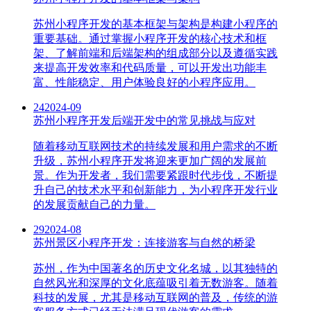
苏州小程序开发的基本框架与架构是构建小程序的
重要基础。通过掌握小程序开发的核心技术和框
架、了解前端和后端架构的组成部分以及遵循实践
来提高开发效率和代码质量，可以开发出功能丰
富、性能稳定、用户体验良好的小程序应用。
24
2024-09
苏州小程序开发后端开发中的常见挑战与应对
随着移动互联网技术的持续发展和用户需求的不断
升级，苏州小程序开发将迎来更加广阔的发展前
景。作为开发者，我们需要紧跟时代步伐，不断提
升自己的技术水平和创新能力，为小程序开发行业
的发展贡献自己的力量。
29
2024-08
苏州景区小程序开发：连接游客与自然的桥梁
苏州，作为中国著名的历史文化名城，以其独特的
自然风光和深厚的文化底蕴吸引着无数游客。随着
科技的发展，尤其是移动互联网的普及，传统的游