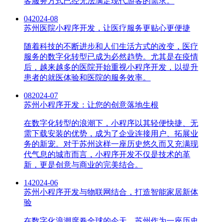
客服务方式已经无法满足现代游客的需求。
04
2024-08
苏州医院小程序开发，让医疗服务更贴心更便捷
随着科技的不断进步和人们生活方式的改变，医疗
服务的数字化转型已成为必然趋势。尤其是在疫情
后，越来越多的医院开始重视小程序开发，以提升
患者的就医体验和医院的服务效率。
08
2024-07
苏州小程序开发：让您的创意落地生根
在数字化转型的浪潮下，小程序以其轻便快捷、无
需下载安装的优势，成为了企业连接用户、拓展业
务的新宠。对于苏州这样一座历史悠久而又充满现
代气息的城市而言，小程序开发不仅是技术的革
新，更是创意与商业的完美结合。
14
2024-06
苏州小程序开发与物联网结合，打造智能家居新体
验
在数字化浪潮席卷全球的今天，苏州作为一座历史