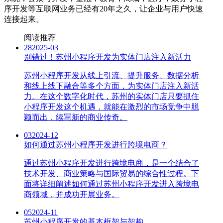
序开发等互联网业务已经有20年之久，让企业与用户快速
连接起来。
阅读推荐
28
2025-03
别错过！苏州小程序开发为实体门店注入新活力
苏州小程序开发从线上引流、提升服务、数据分析
和线上线下融合等多个方面，为实体门店注入新活
力。在这个数字化时代，苏州的实体门店只要抓住
小程序开发这个机遇，就能在激烈的市场竞争中脱
颖而出，续写新的商业传奇。
03
2024-12
如何通过苏州小程序开发进行跨境电商？
通过苏州小程序开发进行跨境电商，是一个结合了
技术开发、商业策略与国际贸易的综合性过程。下
面将详细阐述如何通过苏州小程序开发进入跨境电
商领域，并成功开展业务。
05
2024-11
苏州小程序开发的基本框架与架构