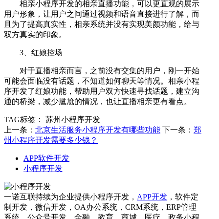
相亲小程序开发的相亲直播功能，可以更直观的展示
用户形象，让用户之间通过视频和语音直接进行了解，而
且为了提高真实性，相亲系统并没有实现美颜功能，给与
双方真实的印象。
3、红娘控场
对于直播相亲而言，之前没有交集的用户，刚一开始
可能会面临没有话题，不知道如何聊天等情况。相亲小程
序开发了红娘功能，帮助用户双方快速寻找话题，建立沟
通的桥梁，减少尴尬的情况，也让直播相亲更有看点。
TAG标签：
苏州小程序开发
上一条：
北京生活服务小程序开发有哪些功能
下一条：
郑
州小程序开发需要多少钱？
APP软件开发
小程序开发
一诺互联持续为企业提供小程序开发，
APP开发
，软件定
制开发，微信开发，OA办公系统，CRM系统，ERP管理
系统，公众号开发，金融，教育，商城，医疗，政务小程