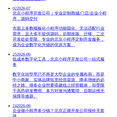
02
2026-07
北京小程序开发公司｜专业定制商城/门店/企业小程
序，源码交付
市面上多数模板化小程序功能固化、无法适配行业
需求，且大多不提供源码，后期改版、迁移、二次
开发处处受限。专业的北京小程序定制开发服务，
成为企业数字化升级的优选方案。
25
2026-06
低成本数字化工具，北京小程序开发公司一站式服
务
数字化转型早已不再是大型企业的专属布局，而是
中小商家、实体品牌拓宽经营渠道、降本增效的必
经之路。很多企业想要搭建线上经营载体，却受限
于高昂研发费用、多方对接沟通繁琐、后期运维无
保障等难题。
24
2026-06
企业做小程序多少钱？北京正规开发公司报价无套
路