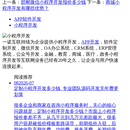
上一条：
邯郸微信小程序开发报价多少钱
下一条：
商城小
程序开发有哪些优势？
APP软件开发
小程序开发
一诺互联持续为企业提供小程序开发，
APP开发
，软件定
制开发，微信开发，OA办公系统，CRM系统，ERP管理
系统，公众号开发，金融，教育，商城，医疗，政务小程
序开发等互联网业务已经有20年之久，让企业与用户快速
连接起来。
阅读推荐
08
2026-07
定制小程序开发多少钱_专业团队源码开发无年费更
划算
很多企业和商家在咨询小程序服务时，关心的核心
问题就是：定制小程序开发多少钱？市面上小程序
报价参差不齐，从几千元到几万元差距极大，很多
用户容易被低价模板套路误导，前期低价入驻，后
期被收取高额年费、功能费、服务器费，长期经营