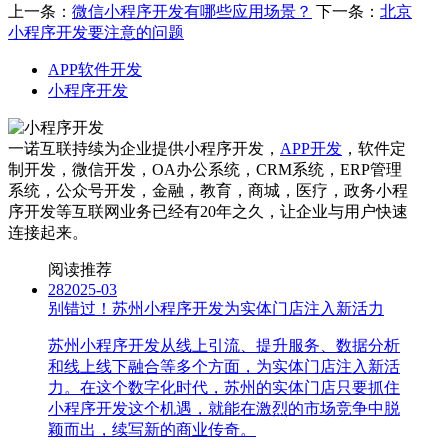
上一条：
微信小程序开发有哪些应用场景？
下一条：
北京
小程序开发要注意的问题
APP软件开发
小程序开发
一诺互联持续为企业提供小程序开发，
APP开发
，软件定
制开发，微信开发，OA办公系统，CRM系统，ERP管理
系统，公众号开发，金融，教育，商城，医疗，政务小程
序开发等互联网业务已经有20年之久，让企业与用户快速
连接起来。
阅读推荐
28
2025-03
别错过！苏州小程序开发为实体门店注入新活力
苏州小程序开发从线上引流、提升服务、数据分析
和线上线下融合等多个方面，为实体门店注入新活
力。在这个数字化时代，苏州的实体门店只要抓住
小程序开发这个机遇，就能在激烈的市场竞争中脱
颖而出，续写新的商业传奇。