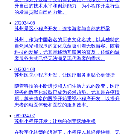
升自己的技术水平和创新能力，为小程序开发行业
的发展贡献自己的力量。
29
2024-08
苏州景区小程序开发：连接游客与自然的桥梁
苏州，作为中国著名的历史文化名城，以其独特的
自然风光和深厚的文化底蕴吸引着无数游客。随着
科技的发展，尤其是移动互联网的普及，传统的游
客服务方式已经无法满足现代游客的需求。
04
2024-08
苏州医院小程序开发，让医疗服务更贴心更便捷
随着科技的不断进步和人们生活方式的改变，医疗
服务的数字化转型已成为必然趋势。尤其是在疫情
后，越来越多的医院开始重视小程序开发，以提升
患者的就医体验和医院的服务效率。
08
2024-07
苏州小程序开发：让您的创意落地生根
在数字化转型的浪潮下，小程序以其轻便快捷、无