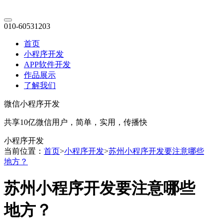
010-60531203
首页
小程序开发
APP软件开发
作品展示
了解我们
微信小程序开发
共享10亿微信用户，简单，实用，传播快
小程序开发
当前位置：
首页
>
小程序开发
>
苏州小程序开发要注意哪些
地方？
苏州小程序开发要注意哪些
地方？