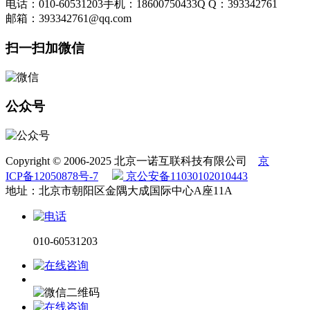
电话：010-60531203
手机：18600750433
Q Q：393342761
邮箱：393342761@qq.com
扫一扫加微信
公众号
Copyright © 2006-2025 北京一诺互联科技有限公司
京
ICP备12050878号-7
京公安备11030102010443
地址：北京市朝阳区金隅大成国际中心A座11A
010-60531203