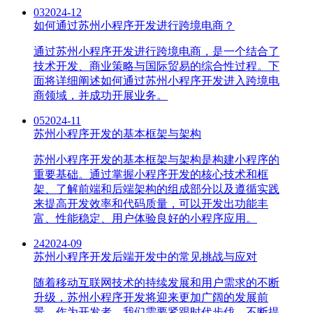
03
2024-12
如何通过苏州小程序开发进行跨境电商？
通过苏州小程序开发进行跨境电商，是一个结合了
技术开发、商业策略与国际贸易的综合性过程。下
面将详细阐述如何通过苏州小程序开发进入跨境电
商领域，并成功开展业务。
05
2024-11
苏州小程序开发的基本框架与架构
苏州小程序开发的基本框架与架构是构建小程序的
重要基础。通过掌握小程序开发的核心技术和框
架、了解前端和后端架构的组成部分以及遵循实践
来提高开发效率和代码质量，可以开发出功能丰
富、性能稳定、用户体验良好的小程序应用。
24
2024-09
苏州小程序开发后端开发中的常见挑战与应对
随着移动互联网技术的持续发展和用户需求的不断
升级，苏州小程序开发将迎来更加广阔的发展前
景。作为开发者，我们需要紧跟时代步伐，不断提