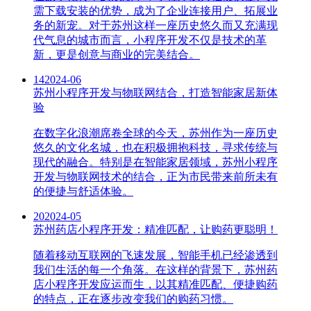
需下载安装的优势，成为了企业连接用户、拓展业
务的新宠。对于苏州这样一座历史悠久而又充满现
代气息的城市而言，小程序开发不仅是技术的革
新，更是创意与商业的完美结合。
14
2024-06
苏州小程序开发与物联网结合，打造智能家居新体
验
在数字化浪潮席卷全球的今天，苏州作为一座历史
悠久的文化名城，也在积极拥抱科技，寻求传统与
现代的融合。特别是在智能家居领域，苏州小程序
开发与物联网技术的结合，正为市民带来前所未有
的便捷与舒适体验。
20
2024-05
苏州药店小程序开发：精准匹配，让购药更聪明！
随着移动互联网的飞速发展，智能手机已经渗透到
我们生活的每一个角落。在这样的背景下，苏州药
店小程序开发应运而生，以其精准匹配、便捷购药
的特点，正在逐步改变我们的购药习惯。