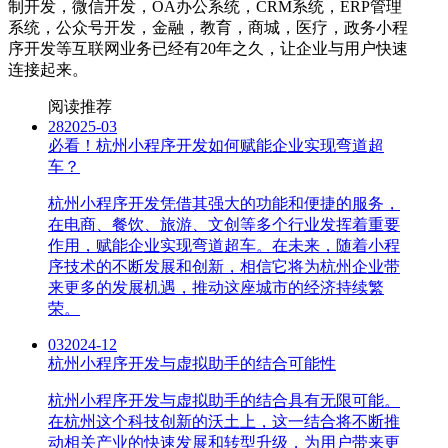
制开发，微信开发，OA办公系统，CRM系统，ERP管理
系统，公众号开发，金融，教育，商城，医疗，政务小程
序开发等互联网业务已经有20年之久，让企业与用户快速
连接起来。
阅读推荐
28
2025-03
必看！杭州小程序开发如何赋能企业实现弯道超
车？
杭州小程序开发凭借其强大的功能和便捷的服务，
在电商、餐饮、旅游、文创等多个行业发挥着重要
作用，赋能企业实现弯道超车。在未来，随着小程
序技术的不断发展和创新，相信它将为杭州企业带
来更多的发展机遇，推动这座城市的经济持续繁
荣。
03
2024-12
杭州小程序开发与虚拟助手的结合可能性
杭州小程序开发与虚拟助手的结合具有无限可能。
在杭州这个科技创新的沃土上，这一结合将不断推
动相关产业的快速发展和转型升级，为用户带来更