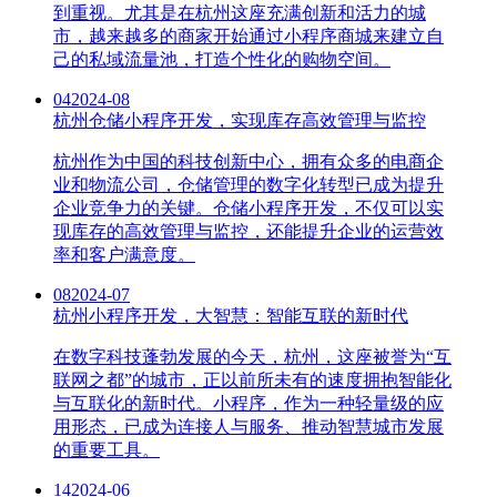
到重视。尤其是在杭州这座充满创新和活力的城
市，越来越多的商家开始通过小程序商城来建立自
己的私域流量池，打造个性化的购物空间。
04
2024-08
杭州仓储小程序开发，实现库存高效管理与监控
杭州作为中国的科技创新中心，拥有众多的电商企
业和物流公司，仓储管理的数字化转型已成为提升
企业竞争力的关键。仓储小程序开发，不仅可以实
现库存的高效管理与监控，还能提升企业的运营效
率和客户满意度。
08
2024-07
杭州小程序开发，大智慧：智能互联的新时代
在数字科技蓬勃发展的今天，杭州，这座被誉为“互
联网之都”的城市，正以前所未有的速度拥抱智能化
与互联化的新时代。小程序，作为一种轻量级的应
用形态，已成为连接人与服务、推动智慧城市发展
的重要工具。
14
2024-06