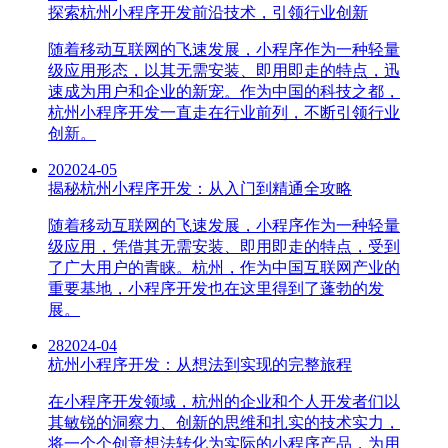
探索杭州小程序开发前沿技术，引领行业创新
随着移动互联网的飞速发展，小程序作为一种轻量
级应用形态，以其无需安装、即用即走的特点，迅
速成为用户和企业的新宠。作为中国的科技之都，
杭州小程序开发一直走在行业前列，不断引领行业
创新。
20
2024-05
揭秘杭州小程序开发：从入门到精通全攻略
随着移动互联网的飞速发展，小程序作为一种轻量
级应用，凭借其无需安装、即用即走的特点，受到
了广大用户的青睐。杭州，作为中国互联网产业的
重要基地，小程序开发也在这里得到了蓬勃的发
展。
28
2024-04
杭州小程序开发：从想法到实现的完整旅程
在小程序开发领域，杭州的企业和个人开发者们以
其敏锐的洞察力、创新的思维和扎实的技术实力，
将一个个创意想法转化为实际的小程序产品，为用