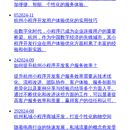
加便捷、智能、个性化的服务体验。
05
2024-11
杭州小程序开发用户体验优化的实用技巧
在数字化时代，小程序已成为企业连接用户的重要
桥梁。杭州，作为中国数字经济的先锋城市，其小
程序开发行业在用户体验优化方面积累了丰富的经
验和创新实践。
24
2024-09
如何提升杭州小程序开发客户服务效率？
提升杭州小程序开发客户服务效率需要从技术优
化、流程改进、团队协作、客户体验、服务创新与
差异化以及案例分享与经验总结等多个方面入手。
通过不断优化和改进这些方面的工作，可以显著提
高客户服务效率和质量，赢得客户的信任和认可。
29
2024-08
杭州私域小程序商城开发，打造个性化购物空间
随着电商行业的快速发展，私域流量的概念愈发受