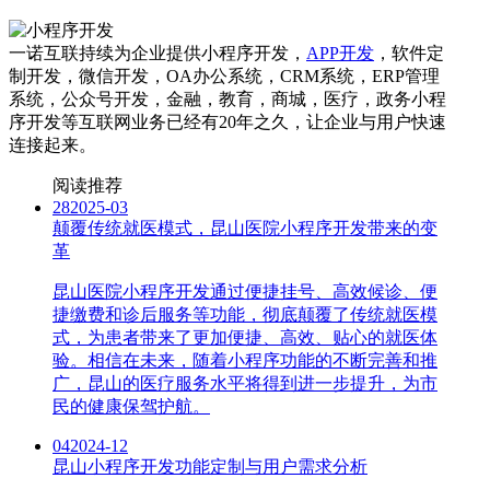
一诺互联持续为企业提供小程序开发，
APP开发
，软件定
制开发，微信开发，OA办公系统，CRM系统，ERP管理
系统，公众号开发，金融，教育，商城，医疗，政务小程
序开发等互联网业务已经有20年之久，让企业与用户快速
连接起来。
阅读推荐
28
2025-03
颠覆传统就医模式，昆山医院小程序开发带来的变
革
昆山医院小程序开发通过便捷挂号、高效候诊、便
捷缴费和诊后服务等功能，彻底颠覆了传统就医模
式，为患者带来了更加便捷、高效、贴心的就医体
验。相信在未来，随着小程序功能的不断完善和推
广，昆山的医疗服务水平将得到进一步提升，为市
民的健康保驾护航。
04
2024-12
昆山小程序开发功能定制与用户需求分析