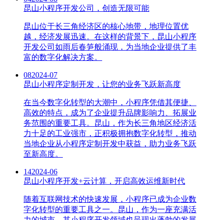
昆山小程序开发公司，创造无限可能
昆山位于长三角经济区的核心地带，地理位置优
越，经济发展迅速。在这样的背景下，昆山小程序
开发公司如雨后春笋般涌现，为当地企业提供了丰
富的数字化解决方案。
08
2024-07
昆山小程序定制开发，让您的业务飞跃新高度
在当今数字化转型的大潮中，小程序凭借其便捷、
高效的特点，成为了企业提升品牌影响力、拓展业
务范围的重要工具。昆山，作为长三角地区经济活
力十足的工业强市，正积极拥抱数字化转型，推动
当地企业从小程序定制开发中获益，助力业务飞跃
至新高度。
14
2024-06
昆山小程序开发+云计算，开启高效运维新时代
随着互联网技术的快速发展，小程序已成为企业数
字化转型的重要工具之一。昆山，作为一座充满活
力的城市，其小程序开发领域也呈现出蓬勃的发展