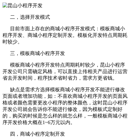
二，选择开发模式
目前市面上存在的商城小程序开发模式：模板商城小
程序开发、商城小程序定制开发。模板化开发特点周期耗
时较少。
三，模板商城小程序开发
模板商城小程序开发特点周期耗时较少，昆山小程序
开发公司只需确定风格，可以直接上传相关产品进行运营
省去开发时间，程序技术省时省力，需求方更省钱。
缺点是需求方选择模板商城小程序开发不能进行修改
页面或者增加功能，如：不喜欢商城小程序开发的页面风
格或者颜色需要更改小程序的整体颜色，这时昆山小程序
开发公司就会告诉你不能进行修改，因为模板式定制好
的，购买的时候是怎么样的就怎么样，一般模板商城小程
序开发价格大概在1~6万元以内。
四，商城小程序定制开发