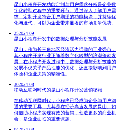
昆山小程序开发功能定制与用户需求分析是企业数
字化转型过程中的重要环节。通过深入了解用户需
求，定制开发符合用户期望的功能模块，并持续优
化与迭代，可以为企业带来显著的市场竞争优势。
25
2024-09
昆山小程序开发中的数据处理与分析技能发展
昆山，作为长三角地区经济活力强劲的工业强市，
其小程序开发行业正随着数字化转型的浪潮蓬勃发
展。在小程序开发过程中，数据处理与分析技能的
发展不仅关乎产品性能的优化，还直接影响到用户
体验和企业决策的精准性。
30
2024-08
移动互联网时代的昆山小程序开发营销秘籍
在移动互联网时代，小程序已经成为企业与用户沟
通的重要工具，尤其是在经济高速发展的昆山。如
何借助小程序实现有效的营销，创造更多的商业机
会，是企业面临的重要课题。
04
2024-08