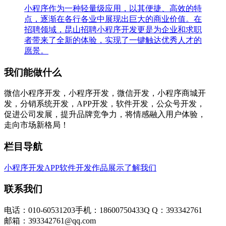
小程序作为一种轻量级应用，以其便捷、高效的特
点，逐渐在各行各业中展现出巨大的商业价值。在
招聘领域，昆山招聘小程序开发更是为企业和求职
者带来了全新的体验，实现了一键触达优秀人才的
愿景。
我们能做什么
微信小程序开发，小程序开发，微信开发，小程序商城开
发，分销系统开发，APP开发，软件开发，公众号开发，
促进公司发展，提升品牌竞争力，将情感融入用户体验，
走向市场新格局！
栏目导航
小程序开发
APP软件开发
作品展示
了解我们
联系我们
电话：010-60531203
手机：18600750433
Q Q：393342761
邮箱：393342761@qq.com