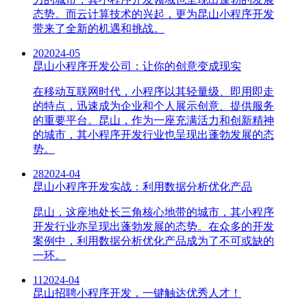
态势。而云计算技术的兴起，更为昆山小程序开发
带来了全新的机遇和挑战。
20
2024-05
昆山小程序开发公司：让你的创意变成现实
在移动互联网时代，小程序以其轻量级、即用即走
的特点，迅速成为企业和个人展示创意、提供服务
的重要平台。昆山，作为一座充满活力和创新精神
的城市，其小程序开发行业也呈现出蓬勃发展的态
势。
28
2024-04
昆山小程序开发实战：利用数据分析优化产品
昆山，这座地处长三角核心地带的城市，其小程序
开发行业亦呈现出蓬勃发展的态势。在众多的开发
案例中，利用数据分析优化产品成为了不可或缺的
一环。
11
2024-04
昆山招聘小程序开发，一键触达优秀人才！