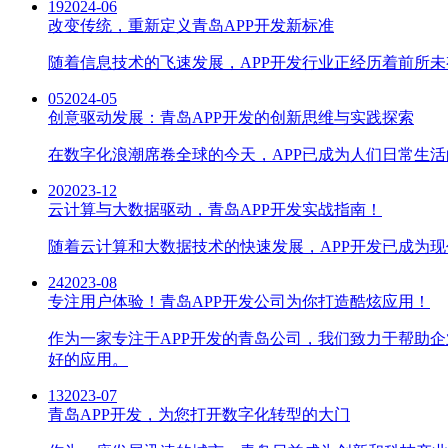
19
2024-06
改变传统，重新定义青岛APP开发新标准
随着信息技术的飞速发展，APP开发行业正经历着前所
05
2024-05
创意驱动发展：青岛APP开发的创新思维与实践探索
在数字化浪潮席卷全球的今天，APP已成为人们日常生
20
2023-12
云计算与大数据驱动，青岛APP开发实战指南！
随着云计算和大数据技术的快速发展，APP开发已成为
24
2023-08
专注用户体验！青岛APP开发公司为你打造酷炫应用！
作为一家专注于APP开发的青岛公司，我们致力于帮助
好的应用。
13
2023-07
青岛APP开发，为您打开数字化转型的大门