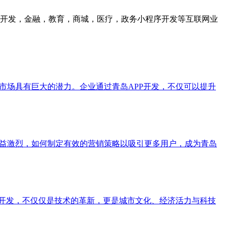
众号开发，金融，教育，商城，医疗，政务小程序开发等互联网业
市场具有巨大的潜力。企业通过青岛APP开发，不仅可以提升
日益激烈，如何制定有效的营销策略以吸引更多用户，成为青岛
P开发，不仅仅是技术的革新，更是城市文化、经济活力与科技