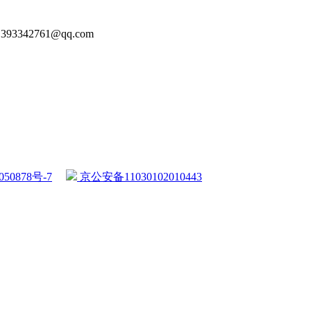
93342761@qq.com
50878号-7
京公安备11030102010443