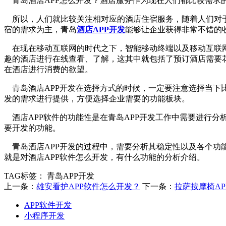
青岛酒店APP怎么开发？酒店服务作为现在人们都比较需求
所以，人们就比较关注相对应的酒店住宿服务，随着人们对于
宿的需求为主，青岛
酒店APP开发
能够让企业获得非常不错的
在现在移动互联网的时代之下，智能移动终端以及移动互联网
趣的酒店进行在线查看、了解，这其中就包括了预订酒店需要
在酒店进行消费的欲望。
青岛酒店APP开发在选择方式的时候，一定要注意选择当下比
发的需求进行提供，方便选择企业需要的功能板块。
酒店APP软件的功能性是在青岛APP开发工作中需要进行
要开发的功能。
青岛酒店APP开发的过程中，需要分析其稳定性以及各个功能
就是对酒店APP软件怎么开发，有什么功能的分析介绍。
TAG标签：
青岛APP开发
上一条：
雄安看护APP软件怎么开发？
下一条：
拉萨按摩椅A
APP软件开发
小程序开发