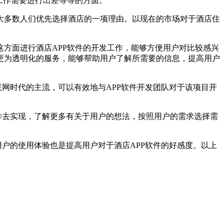
工作需要进行出差等等的方面。
大多数人们优先选择酒店的一项理由。以现在的市场对于酒店住
方面进行酒店APP软件的开发工作，能够方便用户对比较感兴
更为透明化的服务，能够帮助用户了解所需要的信息，提高用户
网时代的主流，可以有效地与APP软件开发团队对于该项目开
作去实现，了解更多有关于用户的想法，按照用户的需求选择需
户的使用体验也是提高用户对于酒店APP软件的好感度。以上