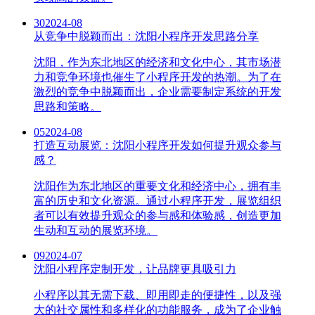
30
2024-08
从竞争中脱颖而出：沈阳小程序开发思路分享
沈阳，作为东北地区的经济和文化中心，其市场潜
力和竞争环境也催生了小程序开发的热潮。为了在
激烈的竞争中脱颖而出，企业需要制定系统的开发
思路和策略。
05
2024-08
打造互动展览：沈阳小程序开发如何提升观众参与
感？
沈阳作为东北地区的重要文化和经济中心，拥有丰
富的历史和文化资源。通过小程序开发，展览组织
者可以有效提升观众的参与感和体验感，创造更加
生动和互动的展览环境。
09
2024-07
沈阳小程序定制开发，让品牌更具吸引力
小程序以其无需下载、即用即走的便捷性，以及强
大的社交属性和多样化的功能服务，成为了企业触