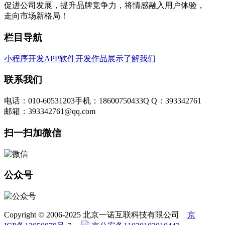
促进公司发展，提升品牌竞争力，将情感融入用户体验，
走向市场新格局！
栏目导航
小程序开发
APP软件开发
作品展示
了解我们
联系我们
电话：010-60531203
手机：18600750433
Q Q：393342761
邮箱：393342761@qq.com
扫一扫加微信
公众号
Copyright © 2006-2025 北京一诺互联科技有限公司
京