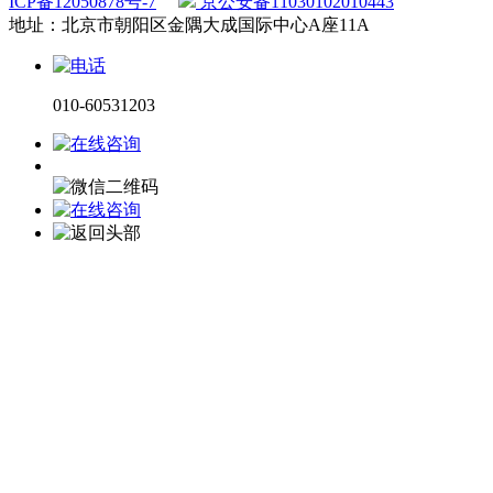
ICP备12050878号-7
京公安备11030102010443
地址：北京市朝阳区金隅大成国际中心A座11A
010-60531203
电话咨询
微信咨询
在线留言