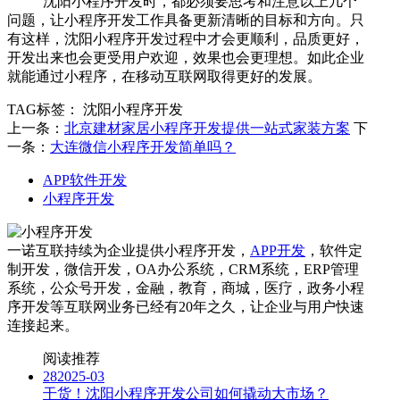
沈阳小程序开发时，都必须要思考和注意以上几个
问题，让小程序开发工作具备更新清晰的目标和方向。只
有这样，沈阳小程序开发过程中才会更顺利，品质更好，
开发出来也会更受用户欢迎，效果也会更理想。如此企业
就能通过小程序，在移动互联网取得更好的发展。
TAG标签：
沈阳小程序开发
上一条：
北京建材家居小程序开发提供一站式家装方案
下
一条：
大连微信小程序开发简单吗？
APP软件开发
小程序开发
一诺互联持续为企业提供小程序开发，
APP开发
，软件定
制开发，微信开发，OA办公系统，CRM系统，ERP管理
系统，公众号开发，金融，教育，商城，医疗，政务小程
序开发等互联网业务已经有20年之久，让企业与用户快速
连接起来。
阅读推荐
28
2025-03
干货！沈阳小程序开发公司如何撬动大市场？