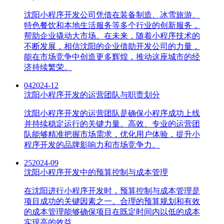
沈阳小程序开发公司凭借在装备制造、冰雪旅游、
特色餐饮和本地生活服务等多个行业的创新服务，
帮助企业撬动大市场。在未来，随着小程序技术的
不断发展，相信沈阳的企业借助开发公司的力量，
能在市场竞争中创造更多辉煌，推动这座城市的经
济持续繁荣。
04
2024-12
沈阳小程序开发的运营团队与职责划分
沈阳小程序开发的运营团队是确保小程序成功上线
并持续稳定运行的关键力量。高效、专业的运营团
队能够精准把握市场需求，优化用户体验，提升小
程序开发的品牌影响力和市场竞争力。
25
2024-09
沈阳小程序开发中的预算控制与成本管理
在沈阳进行小程序开发时，预算控制与成本管理是
项目成功的关键因素之一。合理的预算规划和有效
的成本管理能够确保项目在既定时间内以低的成本
实现高的效益。