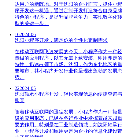
达用户的新阵地。对于沈阳的企业而言，抓住小程
序开发这一机遇，通过定制开发打造符合自身品牌
特色的小程序，是提升品牌竞争力、实现数字化转
型的关键一步。
16
2024-06
沈阳小程序开发，满足你的个性化定制需求
在移动互联网飞速发展的今天，小程序作为一种轻
量级的应用程序，以其无需下载安装、即用即走的
特性，迅速占领了市场。沈阳，作为东北地区的重
要城市，其小程序开发行业也呈现出蓬勃的发展态
势。
22
2024-05
沈阳轴承小程序开发，轻松实现信息的便捷查询与
购买
随着移动互联网的迅猛发展，小程序作为一种轻量
级的应用形态，已经在各行各业中发挥着越来越重
要的作用。特别是在工业制造领域，如沈阳轴承行
业，小程序开发和应用更是为企业的信息化建设带