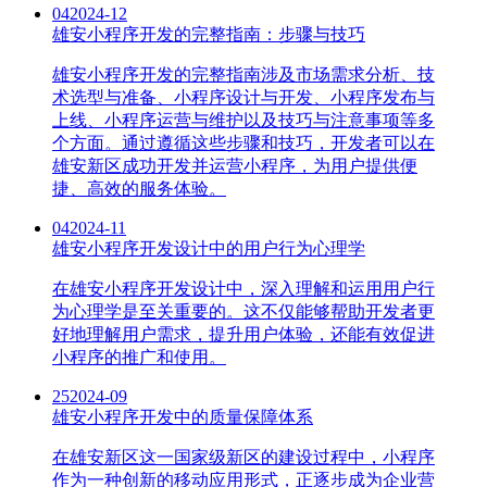
04
2024-12
雄安小程序开发的完整指南：步骤与技巧
雄安小程序开发的完整指南涉及市场需求分析、技
术选型与准备、小程序设计与开发、小程序发布与
上线、小程序运营与维护以及技巧与注意事项等多
个方面。通过遵循这些步骤和技巧，开发者可以在
雄安新区成功开发并运营小程序，为用户提供便
捷、高效的服务体验。
04
2024-11
雄安小程序开发设计中的用户行为心理学
在雄安小程序开发设计中，深入理解和运用用户行
为心理学是至关重要的。这不仅能够帮助开发者更
好地理解用户需求，提升用户体验，还能有效促进
小程序的推广和使用。
25
2024-09
雄安小程序开发中的质量保障体系
在雄安新区这一国家级新区的建设过程中，小程序
作为一种创新的移动应用形式，正逐步成为企业营