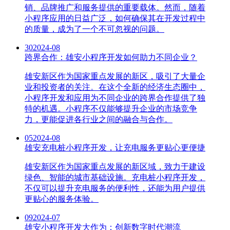
销、品牌推广和服务提供的重要载体。然而，随着
小程序应用的日益广泛，如何确保其在开发过程中
的质量，成为了一个不可忽视的问题。
30
2024-08
跨界合作：雄安小程序开发如何助力不同企业？
雄安新区作为国家重点发展的新区，吸引了大量企
业和投资者的关注。在这个全新的经济生态圈中，
小程序开发和应用为不同企业的跨界合作提供了独
特的机遇。小程序不仅能够提升企业的市场竞争
力，更能促进各行业之间的融合与合作。
05
2024-08
雄安充电桩小程序开发，让充电服务更贴心更便捷
雄安新区作为国家重点发展的新区域，致力于建设
绿色、智能的城市基础设施。充电桩小程序开发，
不仅可以提升充电服务的便利性，还能为用户提供
更贴心的服务体验。
09
2024-07
雄安小程序开发大作为：创新数字时代潮流