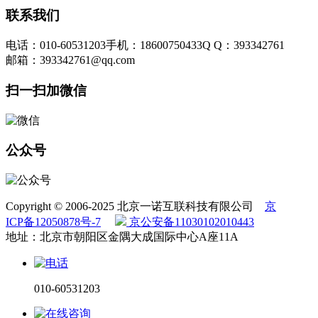
联系我们
电话：010-60531203
手机：18600750433
Q Q：393342761
邮箱：393342761@qq.com
扫一扫加微信
公众号
Copyright © 2006-2025 北京一诺互联科技有限公司
京
ICP备12050878号-7
京公安备11030102010443
地址：北京市朝阳区金隅大成国际中心A座11A
010-60531203