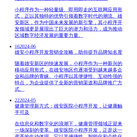
小程序作为一种轻量级、即用即走的互联网应用形
式，正以其独特的优势引领着数字时代的潮流。雄
安新区，作为中国未来发展的新引擎，其小程序开
发领域更是展现出了巨大的潜力和活力，成为推动
区域数字经济发展的重要力量。
16
2024-06
雄安小程序开发营销全攻略，助你提升品牌知名度
随着雄安新区的快速发展，小程序作为一种新兴的
移动应用形式，在雄安地区也逐渐受到越来越多企
业和品牌的青睐。小程序以其便捷性、互动性强的
特点，为企业提供了全新的营销渠道和品牌推广方
式。
22
2024-05
健康管理新方式：雄安医院小程序开发，让健康触
手可及
在信息化和数字化的浪潮下，健康管理领域正迎来
一场深刻的变革。雄安医院小程序开发，正是这一
变革的生动体现。它以其便捷性、智能化和个性化