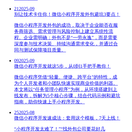
21
2025-09
别让技术卡住你！微信小程序开发外包避坑3要点！
微信小程序开发外包的成功，取决于企业能否在服
务商筛选、需求管理与风险控制上建立系统性流
程。企业需明确：外包不是“一劳永逸”，而是需要
深度参与技术决策、持续沟通需求变化，并通过合
同与测试保障项目质量。
09
2025-09
微信小程序开发就这5步，从0到1手把手教你！
微信小程序凭借“轻量、便捷、跨平台”的特性，成
为个人开发者和小团队快速实现商业价值的利器。
本文将以“任务管理小程序”为例，从环境搭建到上
线发布，拆解为5个核心步骤，结合代码示例和避坑
指南，助你快速上手小程序开发。
25
2025-08
微信小程序开发速成法：套用这个模板，7天上线！
“小程序开发太难了！”“找外包公司要花好几