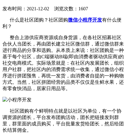
发布时间：2021-12-02 浏览次数：1607
什么是社区团购？社区团购
微信小程序开发
有什么便
利？
整合上游供应商资源或自身货源，在各社区招募社区
合伙人当团长，再由团长建立社区微信群，通过微信群来
进行商品的分享和选购。从本质上来说：社区团购是一种
基于每个社区，由C端驱动B端(即由消费者驱动供应商)的
社交电商模式。实际场景就是：在社区内发展团长，组织
用户社群，把社区内的消费需求统一收集，通过微信小程
序进行拼团预售，再统一发货，由消费者自提的一种购物
方式。当然，社区拼团经营的品类不仅仅是生鲜水果，还
有零食快消品，居家日用品等。
社区团购有个鲜明特点就是以社区为单位，有一个协
调资源的团长，平台发布团购活动，团长把链接发到群
里，群里面的成员购买，平台批量发货给团长，然后给团
长结算佣金。