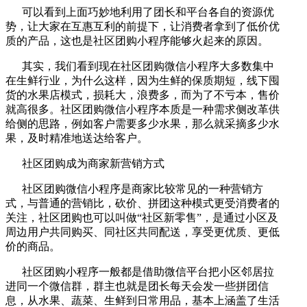
可以看到上面巧妙地利用了团长和平台各自的资源优
势，让大家在互惠互利的前提下，让消费者拿到了低价优
质的产品，这也是社区团购小程序能够火起来的原因。
其实，我们看到现在社区团购微信小程序大多数集中
在生鲜行业，为什么这样，因为生鲜的保质期短，线下囤
货的水果店模式，损耗大，浪费多，而为了不亏本，售价
就高很多。社区团购微信小程序本质是一种需求侧改革供
给侧的思路，例如客户需要多少水果，那么就采摘多少水
果，及时精准地送达给客户。
社区团购成为商家新营销方式
社区团购微信小程序是商家比较常见的一种营销方
式，与普通的营销比，砍价、拼团这种模式更受消费者的
关注，社区团购也可以叫做“社区新零售”，是通过小区及
周边用户共同购买、同社区共同配送，享受更优质、更低
价的商品。
社区团购小程序一般都是借助微信平台把小区邻居拉
进同一个微信群，群主也就是团长每天会发一些拼团信
息，从水果、蔬菜、生鲜到日常用品，基本上涵盖了生活