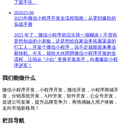
了留不住。
28
2025-06
2025年微信小程序开发全流程指南：从零到爆款的
实战手册
2025 年了，微信小程序依旧火得一塌糊涂！不管你
是想创业的小老板，还是想给自家业务拓展渠道的
打工人，开发个微信小程序，说不定就能迎来事业
新转机。今天，就给大伙唠唠微信小程序开发的全
流程，让咱从 “小白” 变身开发高手，向着爆款小程
序进军！
我们能做什么
微信小程序开发，小程序开发，微信开发，小程序商城开
发，分销系统开发，APP开发，软件开发，公众号开发，
促进公司发展，提升品牌竞争力，将情感融入用户体验，
走向市场新格局！
栏目导航