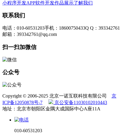
小程序开发
APP软件开发
作品展示
了解我们
联系我们
电话：010-60531203
手机：18600750433
Q Q：393342761
邮箱：393342761@qq.com
扫一扫加微信
公众号
Copyright © 2006-2025 北京一诺互联科技有限公司
京
ICP备12050878号-7
京公安备11030102010443
地址：北京市朝阳区金隅大成国际中心A座11A
010-60531203