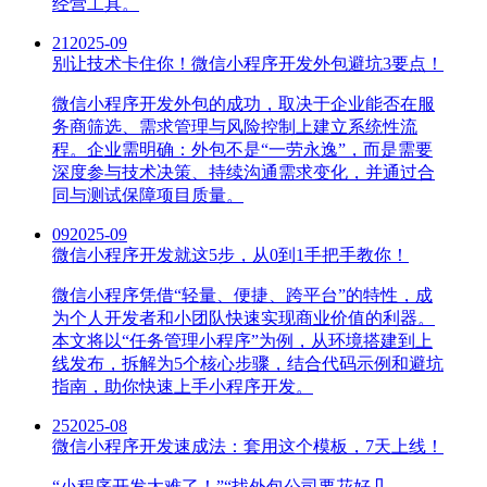
经营工具。
21
2025-09
别让技术卡住你！微信小程序开发外包避坑3要点！
微信小程序开发外包的成功，取决于企业能否在服
务商筛选、需求管理与风险控制上建立系统性流
程。企业需明确：外包不是“一劳永逸”，而是需要
深度参与技术决策、持续沟通需求变化，并通过合
同与测试保障项目质量。
09
2025-09
微信小程序开发就这5步，从0到1手把手教你！
微信小程序凭借“轻量、便捷、跨平台”的特性，成
为个人开发者和小团队快速实现商业价值的利器。
本文将以“任务管理小程序”为例，从环境搭建到上
线发布，拆解为5个核心步骤，结合代码示例和避坑
指南，助你快速上手小程序开发。
25
2025-08
微信小程序开发速成法：套用这个模板，7天上线！
“小程序开发太难了！”“找外包公司要花好几