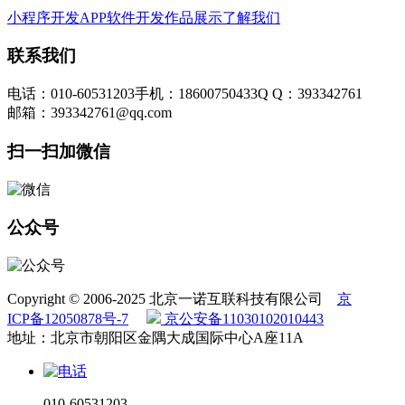
小程序开发
APP软件开发
作品展示
了解我们
联系我们
电话：010-60531203
手机：18600750433
Q Q：393342761
邮箱：393342761@qq.com
扫一扫加微信
公众号
Copyright © 2006-2025 北京一诺互联科技有限公司
京
ICP备12050878号-7
京公安备11030102010443
地址：北京市朝阳区金隅大成国际中心A座11A
010-60531203