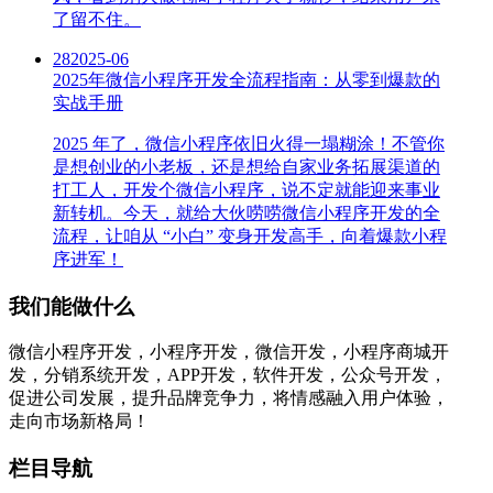
了留不住。
28
2025-06
2025年微信小程序开发全流程指南：从零到爆款的
实战手册
2025 年了，微信小程序依旧火得一塌糊涂！不管你
是想创业的小老板，还是想给自家业务拓展渠道的
打工人，开发个微信小程序，说不定就能迎来事业
新转机。今天，就给大伙唠唠微信小程序开发的全
流程，让咱从 “小白” 变身开发高手，向着爆款小程
序进军！
我们能做什么
微信小程序开发，小程序开发，微信开发，小程序商城开
发，分销系统开发，APP开发，软件开发，公众号开发，
促进公司发展，提升品牌竞争力，将情感融入用户体验，
走向市场新格局！
栏目导航