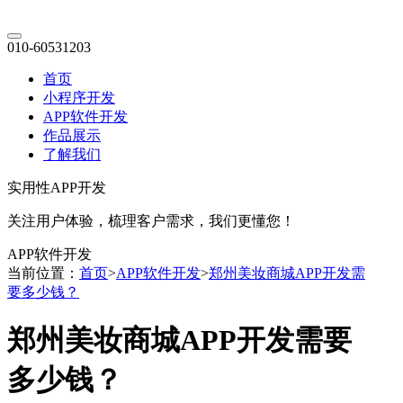
010-60531203
首页
小程序开发
APP软件开发
作品展示
了解我们
实用性APP开发
关注用户体验，梳理客户需求，我们更懂您！
APP软件开发
当前位置：
首页
>
APP软件开发
>
郑州美妆商城APP开发需
要多少钱？
郑州美妆商城APP开发需要
多少钱？