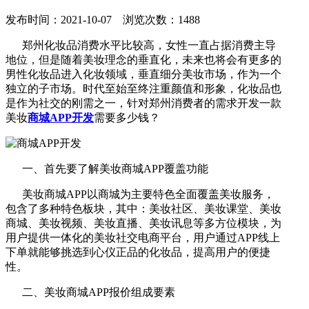
发布时间：2021-10-07 浏览次数：1488
郑州化妆品消费水平比较高，女性一直占据消费主导
地位，但是随着美妆理念的垂直化，未来也将会有更多的
男性化妆品进入化妆领域，垂直细分美妆市场，作为一个
独立的子市场。时代至始至终注重颜值和形象，化妆品也
是作为社交的刚需之一，针对郑州消费者的需求开发一款
美妆
商城APP开发
需要多少钱？
一、首先要了解美妆商城APP覆盖功能
美妆商城APP以商城为主要特色全面覆盖美妆服务，
包含了多种特色板块，其中：美妆社区、美妆课堂、美妆
商城、美妆视频、美妆直播、美妆讯息等多方位模块，为
用户提供一体化的美妆社交电商平台，用户通过APP线上
下单就能够挑选到心仪正品的化妆品，提高用户的便捷
性。
二、美妆商城APP报价组成要素