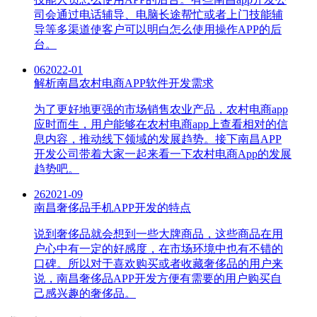
司会通过电话辅导、电脑长途帮忙或者上门技能辅
导等多渠道使客户可以明白怎么使用操作APP的后
台。
06
2022-01
解析南昌农村电商APP软件开发需求
为了更好地更强的市场销售农业产品，农村电商app
应时而生，用户能够在农村电商app上查看相对的信
息内容，推动线下领域的发展趋势。接下南昌APP
开发公司带着大家一起来看一下农村电商App的发展
趋势吧。
26
2021-09
南昌奢侈品手机APP开发的特点
说到奢侈品就会想到一些大牌商品，这些商品在用
户心中有一定的好感度，在市场环境中也有不错的
口碑。所以对于喜欢购买或者收藏奢侈品的用户来
说，南昌奢侈品APP开发方便有需要的用户购买自
己感兴趣的奢侈品。