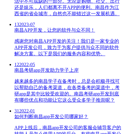
活中不可或缺的一部分。无论是购物、社交、出行
还是娱乐，人们都离不开APP的便利。南昌作为江
西省的省会城市，自然也不能错过这一发展机遇。
13
2023-07
南昌APP开发，让您的软件与众不同！
感谢您对南昌APP开发的关注！我们是一家专业的
APP开发公司，致力于为客户提供与众不同的软件
解决方案。以下是我们的服务内容和优势。
12
2022-05
南昌考研app开发助力学子上岸
越来越多的南昌学子在备考时，总是会积极寻找可
以帮助自己的备考渠道，在各类备考的渠道中，考
研app是其中比较受欢迎的。南昌考研app开发到底
有哪些优点和功能让它这么受众多学子推崇呢？
31
2022-01
如何判断南昌app开发公司哪家好？
APP上线后，南昌app开发公司的客服会辅导客户的
技能人员怎么使用APP的后台。有些南昌app开发公