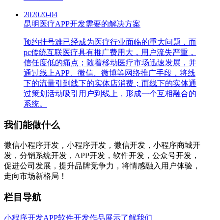
20
2020-04
昆明医疗APP开发需要的解决方案
预约挂号难已经成为医疗行业面临的重大问题，而
pc传统互联医疗具有推广费用大，用户流失严重，
信任度低的痛点；随着移动医疗市场迅速发展，并
通过线上APP、微信、微博等网络推广手段，将线
下的流量引到线下的实体店消费；而线下的实体通
过策划活动吸引用户到线上，形成一个互相融合的
系统。
我们能做什么
微信小程序开发，小程序开发，微信开发，小程序商城开
发，分销系统开发，APP开发，软件开发，公众号开发，
促进公司发展，提升品牌竞争力，将情感融入用户体验，
走向市场新格局！
栏目导航
小程序开发
APP软件开发
作品展示
了解我们