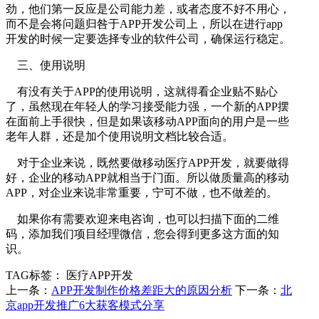
劲，他们第一反应是公司能力差，或者态度不好不用心，
而不是会将问题归咎于APP开发公司上，所以在进行app
开发的时候一定要选择专业的软件公司，确保运行稳定。
三、使用说明
有没有关于APP的使用说明，这就得看企业贴不贴心
了，虽然现在年轻人的学习接受能力强，一个新的APP摆
在面前上手很快，但是如果该移动APP面向的用户是一些
老年人群，还是加个使用说明文档比较合适。
对于企业来说，既然要做移动医疗APP开发，就要做得
好，企业的移动APP就相当于门面。所以做质量高的移动
APP，对企业来说非常重要，宁可不做，也不做差的。
如果你有需要欢迎来电咨询，也可以扫描下面的二维
码，添加我们项目经理微信，您会得到更多这方面的知
识。
TAG标签：
医疗APP开发
上一条：
APP开发制作价格差距大的原因分析
下一条：
北
京app开发推广6大获客模式分享