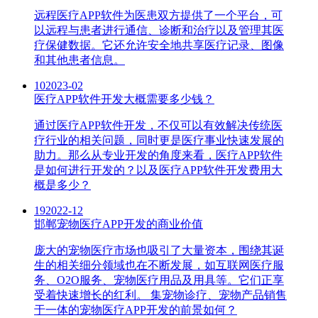
远程医疗APP软件为医患双方提供了一个平台，可
以远程与患者进行通信、诊断和治疗以及管理其医
疗保健数据。它还允许安全地共享医疗记录、图像
和其他患者信息。
10
2023-02
医疗APP软件开发大概需要多少钱？
通过医疗APP软件开发，不仅可以有效解决传统医
疗行业的相关问题，同时更是医疗事业快速发展的
助力。那么从专业开发的角度来看，医疗APP软件
是如何进行开发的？以及医疗APP软件开发费用大
概是多少？
19
2022-12
邯郸宠物医疗APP开发的商业价值
庞大的宠物医疗市场也吸引了大量资本，围绕其诞
生的相关细分领域也在不断发展，如互联网医疗服
务、O2O服务、宠物医疗用品及用具等。它们正享
受着快速增长的红利。 集宠物诊疗、宠物产品销售
于一体的宠物医疗APP开发的前景如何？