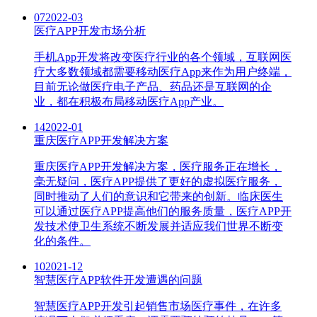
07
2022-03
医疗APP开发市场分析
手机App开发将改变医疗行业的各个领域，互联网医
疗大多数领域都需要移动医疗App来作为用户终端，
目前无论做医疗电子产品、药品还是互联网的企
业，都在积极布局移动医疗App产业。
14
2022-01
重庆医疗APP开发解决方案
重庆医疗APP开发解决方案，医疗服务正在增长，
毫无疑问，医疗APP提供了更好的虚拟医疗服务，
同时推动了人们的意识和它带来的创新。临床医生
可以通过医疗APP提高他们的服务质量，医疗APP开
发技术使卫生系统不断发展并适应我们世界不断变
化的条件。
10
2021-12
智慧医疗APP软件开发遭遇的问题
智慧医疗APP开发引起销售市场医疗事件，在许多