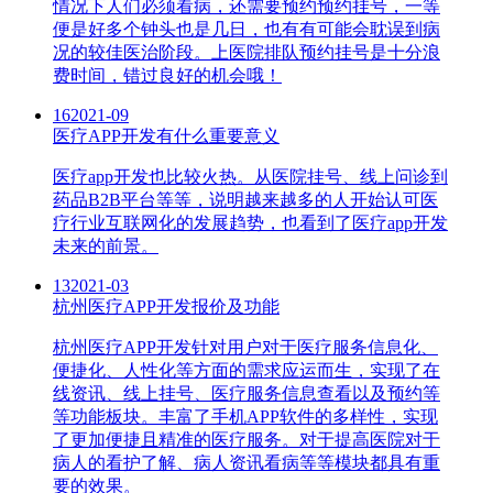
情况下人们必须看病，还需要预约预约挂号，一等
便是好多个钟头也是几日，也有有可能会耽误到病
况的较佳医治阶段。上医院排队预约挂号是十分浪
费时间，错过良好的机会哦！
16
2021-09
医疗APP开发有什么重要意义
医疗app开发也比较火热。从医院挂号、线上问诊到
药品B2B平台等等，说明越来越多的人开始认可医
疗行业互联网化的发展趋势，也看到了医疗app开发
未来的前景。
13
2021-03
杭州医疗APP开发报价及功能
杭州医疗APP开发针对用户对于医疗服务信息化、
便捷化、人性化等方面的需求应运而生，实现了在
线资讯、线上挂号、医疗服务信息查看以及预约等
等功能板块。丰富了手机APP软件的多样性，实现
了更加便捷且精准的医疗服务。对于提高医院对于
病人的看护了解、病人资讯看病等等模块都具有重
要的效果。