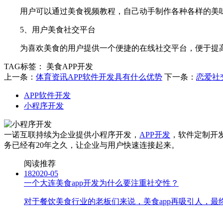
用户可以通过美食视频教程，自己动手制作各种各样的美味
5、用户美食社交平台
为喜欢美食的用户提供一个便捷的在线社交平台，便于提高
TAG标签：
美食APP开发
上一条：
体育资讯APP软件开发具有什么优势
下一条：
恋爱社
APP软件开发
小程序开发
一诺互联持续为企业提供小程序开发，
APP开发
，软件定制开
务已经有20年之久，让企业与用户快速连接起来。
阅读推荐
18
2020-05
一个大连美食app开发为什么要注重社交性？
对于餐饮美食行业的老板们来说，美食app再吸引人，最