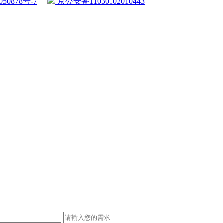
50878号-7
京公安备11030102010443