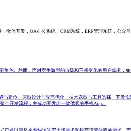
发，微信开发，OA办公系统，CRM系统，ERP管理系统，公
重要角色。然而，面对竞争激烈的市场和不断变化的用户需求，如
目标与定位、原型设计与界面优化、技术选型与工具选择、开发
整个开发流程，并成功开发出一款优秀的手机App。
式已难以满足企业快速响应市场需求和提高运营效率的需求。而