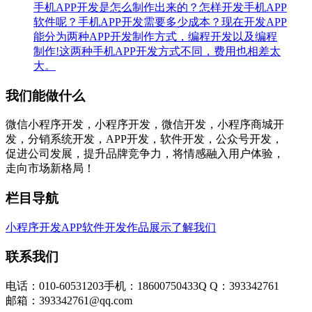
手机APP开发是怎么制作出来的？怎样开发手机APP
软件呢？手机APP开发需要多少成本？现在开发APP
能分为两种APP开发制作方式，编程开发以及编程
制作!这两种手机APP开发方式不同，费用也相差太
大。
我们能做什么
微信小程序开发，小程序开发，微信开发，小程序商城开
发，分销系统开发，APP开发，软件开发，公众号开发，
促进公司发展，提升品牌竞争力，将情感融入用户体验，
走向市场新格局！
栏目导航
小程序开发
APP软件开发
作品展示
了解我们
联系我们
电话：010-60531203
手机：18600750433
Q Q：393342761
邮箱：393342761@qq.com