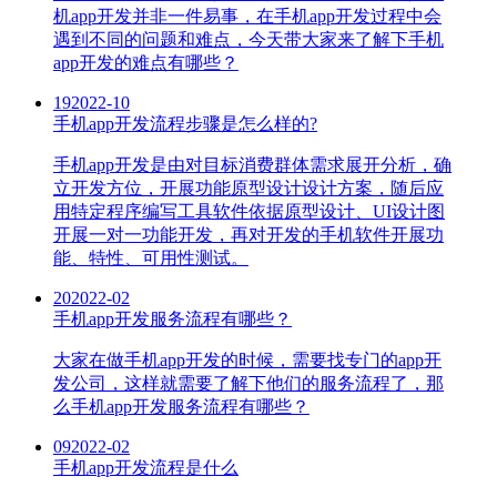
机app开发并非一件易事，在手机app开发过程中会
遇到不同的问题和难点，今天带大家来了解下手机
app开发的难点有哪些？
19
2022-10
手机app开发流程步骤是怎么样的?
手机app开发是由对目标消费群体需求展开分析，确
立开发方位，开展功能原型设计设计方案，随后应
用特定程序编写工具软件依据原型设计、UI设计图
开展一对一功能开发，再对开发的手机软件开展功
能、特性、可用性测试。
20
2022-02
手机app开发服务流程有哪些？
大家在做手机app开发的时候，需要找专门的app开
发公司，这样就需要了解下他们的服务流程了，那
么手机app开发服务流程有哪些？
09
2022-02
手机app开发流程是什么