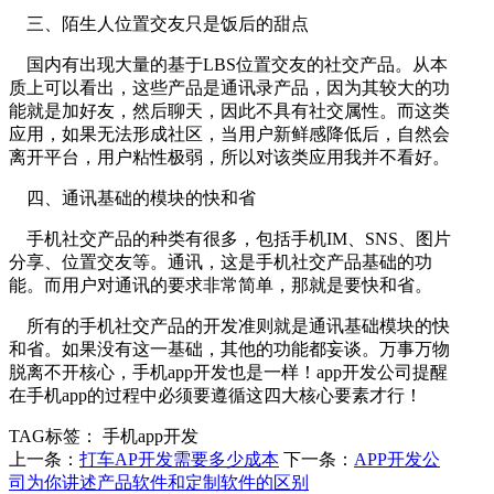
三、陌生人位置交友只是饭后的甜点
国内有出现大量的基于LBS位置交友的社交产品。从本
质上可以看出，这些产品是通讯录产品，因为其较大的功
能就是加好友，然后聊天，因此不具有社交属性。而这类
应用，如果无法形成社区，当用户新鲜感降低后，自然会
离开平台，用户粘性极弱，所以对该类应用我并不看好。
四、通讯基础的模块的快和省
手机社交产品的种类有很多，包括手机IM、SNS、图片
分享、位置交友等。通讯，这是手机社交产品基础的功
能。而用户对通讯的要求非常简单，那就是要快和省。
所有的手机社交产品的开发准则就是通讯基础模块的快
和省。如果没有这一基础，其他的功能都妄谈。万事万物
脱离不开核心，手机app开发也是一样！app开发公司提醒
在手机app的过程中必须要遵循这四大核心要素才行！
TAG标签：
手机app开发
上一条：
打车AP开发需要多少成本
下一条：
APP开发公
司为你讲述产品软件和定制软件的区别