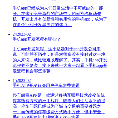
手机app已经成为人们日常生活中不可或缺的一部
分。在这个竞争激烈的市场中，如何抢占移动先
机，开发出具有创新性和实用性的手机app，成为了
许多企业和开发者关注的焦点。
24
2023-02
手机app开发流程有哪些？
手机app开发流程，这个话题对于app开发公司来
说，可能并不陌生，但是对很多没有接触过这一块
的人来说，就比较难以理解了。其实，手机app开发
流程并不复杂，接下来就带大家一起看下手机app开
发流程包含哪些步骤。
15
2023-02
手机APP开发解决用户停车缴费难题
停车缴费APP是一款通过移动互联网技术改变传统
停车缴费方式的应用程序。随着人们生活水平的提
高，停车问题已经成为了城市交通的重要难题之
一。而传统的停车缴费方式既不方便，也不安全，
手机APP开发的出现解决了这一难题。